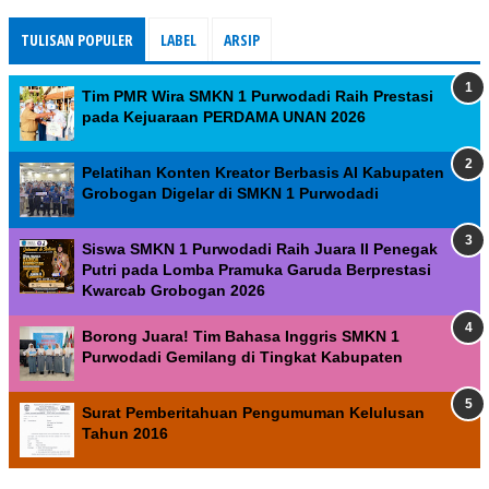
TULISAN POPULER
LABEL
ARSIP
Tim PMR Wira SMKN 1 Purwodadi Raih Prestasi
pada Kejuaraan PERDAMA UNAN 2026
Pelatihan Konten Kreator Berbasis AI Kabupaten
Grobogan Digelar di SMKN 1 Purwodadi
Siswa SMKN 1 Purwodadi Raih Juara II Penegak
Putri pada Lomba Pramuka Garuda Berprestasi
Kwarcab Grobogan 2026
Borong Juara! Tim Bahasa Inggris SMKN 1
Purwodadi Gemilang di Tingkat Kabupaten
Surat Pemberitahuan Pengumuman Kelulusan
Tahun 2016