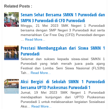
Related Posts :
Senam Sehat Bersama SMKN 1 Purwodadi dan
SMPN 3 Purwodadi di CFD Purwodadi
Minggu, 21 Mei 2023 SMK Negeri 1 Purwodadi
bersama dengan SMP Negeri 3 Purwodadi ikut serta
memeriahkan Car Free Day (CFD) Purwodadi dengan
…
Read More...
Prestasi Membanggakan dari Siswa SMKN 1
Purwodadi
Selamat dan sukses kepada siswa-siswi SMKN 1
Purwodadi yang telah meraih juara pada ajang
Festival dan Lomba Seni Siswa Nasional (FLS3N)
Tah…
Read More...
Aksi Bergizi di Sekolah SMKN 1 Purwodadi
bersama UPTD Puskesmas Purwodadi 1
Jumat, 19 Mei 2023 SMK Negeri 1 Purwodadi
mendapatkan kunjungan dari UPTD Puskesmas
Purwodadi 1 untuk melaksanakan kegiatan Sosialisasi
Aksi…
Read More...