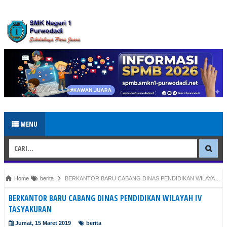
MENU
Home
berita
BERKANTOR BARU CABANG DINAS PENDIDIKAN WILAYAH IV TASYAKURAN
BERKANTOR BARU CABANG DINAS PENDIDIKAN WILAYAH IV
TASYAKURAN
Jumat, 15 Maret 2019
berita