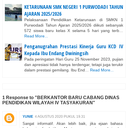
KETARUNAAN SMK NEGERI 1 PURWODADI TAHUN
AJARAN 2025/2026
Pelaksanaan Pendidikan Ketarunaan di SMKN 1
Purwodadi Tahun Ajaran 2025/2026 diikuti sebanyak
572 siswa baru kelas X selama 5 hari yang terb…
Read More...
Penganugrahan Prestasi Kinerja Guru KCD IV
Kepada Ibu Endang Dwiningsih
Pada peringatan Hari Guru 25 November 2023, pujian
dan apresiasi tidak hanya terdengar, tetapi juga terukir
dalam prestasi gemilang. Ibu End…
Read More...
1 Response to "BERKANTOR BARU CABANG DINAS
PENDIDIKAN WILAYAH IV TASYAKURAN"
YUNIE
4 AGUSTUS 2020 PUKUL 19.31
Sangat informatif. Akan lebih baik, jika ejaan bahasa