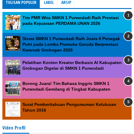
TULISAN POPULER
LABEL
ARSIP
Tim PMR Wira SMKN 1 Purwodadi Raih Prestasi
pada Kejuaraan PERDAMA UNAN 2026
Siswa SMKN 1 Purwodadi Raih Juara II Penegak
Putri pada Lomba Pramuka Garuda Berprestasi
Kwarcab Grobogan 2026
Pelatihan Konten Kreator Berbasis AI Kabupaten
Grobogan Digelar di SMKN 1 Purwodadi
Borong Juara! Tim Bahasa Inggris SMKN 1
Purwodadi Gemilang di Tingkat Kabupaten
Surat Pemberitahuan Pengumuman Kelulusan
Tahun 2016
Video Profil