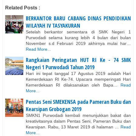
Related Posts :
BERKANTOR BARU CABANG DINAS PENDIDIKAN
WILAYAH IV TASYAKURAN
Setelah berkantor sementara di SMK Negeri 1
Purwodadi selama kurang lebih 4 bulan dari bulan
November s.d Februari 2019 akhirnya mulai har…
Read More...
Rangkaian Peringatan HUT RI Ke - 74 SMK
Negeri 1 Purwodadi Tahun 2019
Hari ini tepat tanggal 17 Agustus 2019 adalah Hari
Kemerdekaan RI Ke-74. Upacara memperingati Hari
Kemerdekaan RI dilaksanakan oleh Bapa…
Read
More...
Pentas Seni SMEKENSA pada Pameran Buku dan
Kearsipan Grobogan 2019
SMKN1 Purwodadi kembali menunjukkan bakat dan
kreativitasnya dalam Pentas Seni, Pameran Buku dan
Kearsipan. Rabu, 13 Maret 2019 di halaman …
Read
More...