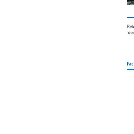
Kel
den
Fac