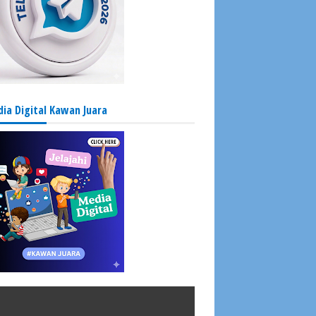
ia Digital Kawan Juara