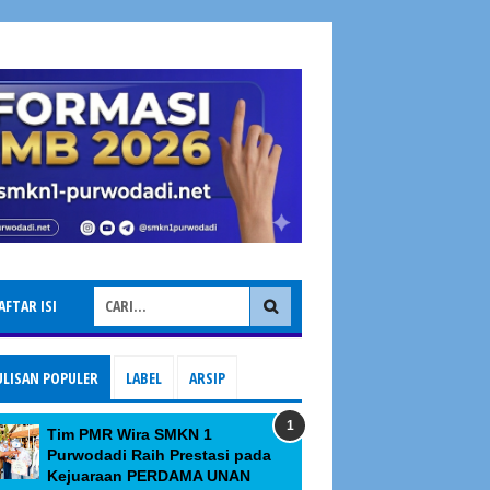
AFTAR ISI
ULISAN POPULER
LABEL
ARSIP
Tim PMR Wira SMKN 1
Purwodadi Raih Prestasi pada
Kejuaraan PERDAMA UNAN