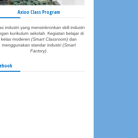
Axioo Class Program
as industri yang mensinkronkan skill industri
gan kurikulum sekolah. Kegiatan belajar di
kelas moderen
(Smart Classroom)
dan
menggunakan standar industri
(Smart
Factory)
.
ebook