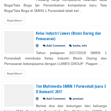
Boga/Tata Boga Ijin Penambahan kompetensi baru Tata
Boga/Tata Boga di SMKN 1 Purwodadi telah kel...
Read More
Kelas Industri Luwes (Bisnis Daring dan
Pemasaran)
Add Comment
berita
,
info
Tahun pelajaran 2017/2018 SMKN 1
Purwodadi membuka Kelas Industri Bisnis Daring dan
Pemasaran bekerjasama dengan LUWES GROUP. Piagam ...
Read More
Tim Multimedia SMKN 1 Purwodadi Juara 3
D'AnimatiC 2017
Add Comment
prestasi
Berkat doa dan dukungan dari keluarga