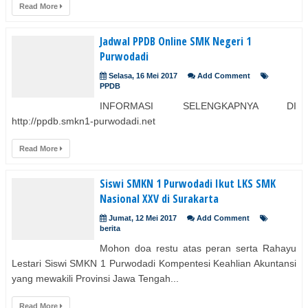
Read More
Jadwal PPDB Online SMK Negeri 1
Purwodadi
Selasa, 16 Mei 2017
Add Comment
PPDB
INFORMASI SELENGKAPNYA DI
http://ppdb.smkn1-purwodadi.net
Read More
Siswi SMKN 1 Purwodadi Ikut LKS SMK
Nasional XXV di Surakarta
Jumat, 12 Mei 2017
Add Comment
berita
Mohon doa restu atas peran serta Rahayu
Lestari Siswi SMKN 1 Purwodadi Kompentesi Keahlian Akuntansi
yang mewakili Provinsi Jawa Tengah...
Read More