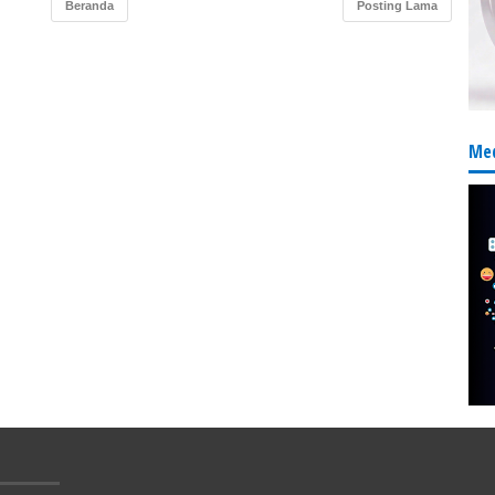
Beranda
Posting Lama
Med