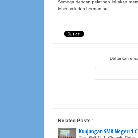
Semoga dengan pelatihan ini akan me
lebih baik dan bermanfaat.
Daftarkan emai
Related Posts :
Kunjungan SMK Negeri 1 C
Tim SMKN 1 Cluwak Rabu, 