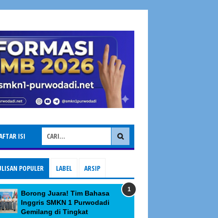
AFTAR ISI
ULISAN POPULER
LABEL
ARSIP
Borong Juara! Tim Bahasa
Inggris SMKN 1 Purwodadi
Gemilang di Tingkat