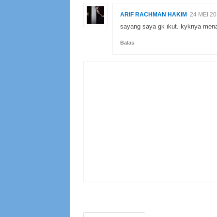
ARIF RACHMAN HAKIM
24 MEI 2
sayang saya gk ikut. kyknya mena
Balas