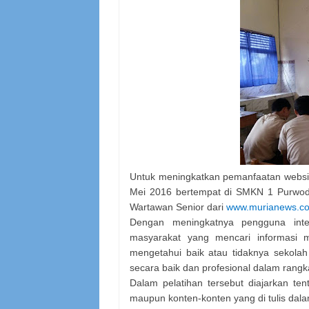
Untuk meningkatkan pemanfaatan websit
Mei 2016 bertempat di SMKN 1 Purwodad
Wartawan Senior dari
www.murianews.c
Dengan meningkatnya pengguna inte
masyarakat yang mencari informasi me
mengetahui baik atau tidaknya sekolah 
secara baik dan profesional dalam rangka
Dalam pelatihan tersebut diajarkan te
maupun konten-konten yang di tulis dala