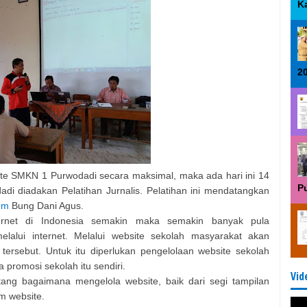
K
2
e SMKN 1 Purwodadi secara maksimal, maka ada hari ini 14
P
i diadakan Pelatihan Jurnalis. Pelatihan ini mendatangkan
om
Bung Dani Agus.
rnet di Indonesia semakin maka semakin banyak pula
lalui internet. Melalui website sekolah masyarakat akan
tersebut. Untuk itu diperlukan pengelolaan website sekolah
 promosi sekolah itu sendiri.
Vid
ntang bagaimana mengelola website, baik dari segi tampilan
m website.