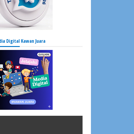
ia Digital Kawan Juara