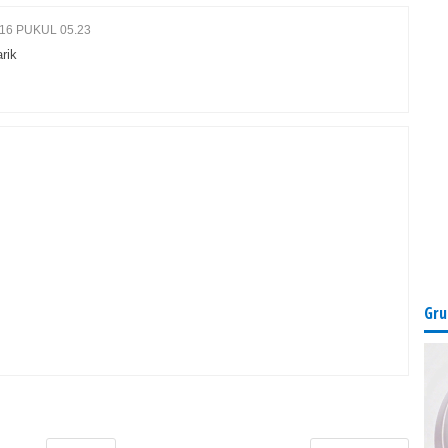
016 PUKUL 05.23
rik
Gru