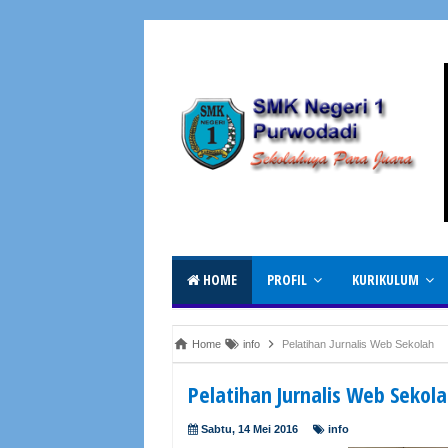
HOME
PROFIL
KURIKULUM
Home
info
Pelatihan Jurnalis Web Sekolah
Pelatihan Jurnalis Web Sekol
Sabtu, 14 Mei 2016
info