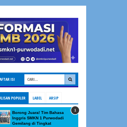
AFTAR ISI
ULISAN POPULER
LABEL
ARSIP
Borong Juara! Tim Bahasa
Inggris SMKN 1 Purwodadi
Gemilang di Tingkat