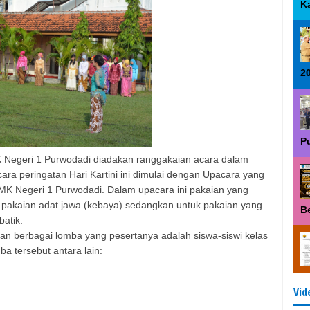
K
2
P
MK Negeri 1 Purwodadi diadakan ranggakaian acara dalam
ara peringatan Hari Kartini ini dimulai dengan Upacara yang
 SMK Negeri 1 Purwodadi. Dalam upacara ini pakaian yang
h pakaian adat jawa (kebaya) sedangkan untuk pakaian yang
B
atik.
gan berbagai lomba yang pesertanya adalah siswa-siswi kelas
 tersebut antara lain:
Vid