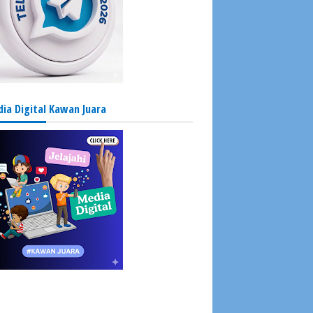
ia Digital Kawan Juara