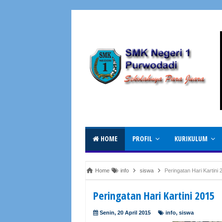
HOME
PROFIL
KURIKULUM
Home
info
siswa
Peringatan Hari Kartini 
Peringatan Hari Kartini 2015
Senin, 20 April 2015
info
,
siswa