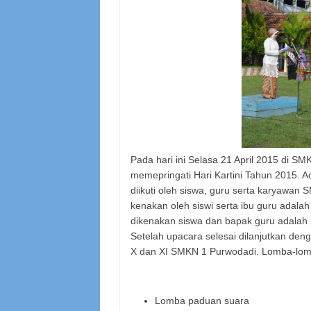
Pada hari ini Selasa 21 April 2015 di S
memepringati Hari Kartini Tahun 2015. Ac
diikuti oleh siswa, guru serta karyawan
kenakan oleh siswi serta ibu guru adala
dikenakan siswa dan bapak guru adalah b
Setelah upacara selesai dilanjutkan den
X dan XI SMKN 1 Purwodadi. Lomba-lomba
Lomba paduan suara