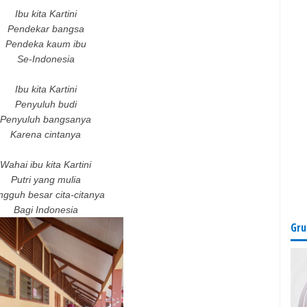
Ibu kita Kartini
Pendekar bangsa
Pendeka kaum ibu
Se-Indonesia
Ibu kita Kartini
Penyuluh budi
Penyuluh bangsanya
Karena cintanya
Wahai ibu kita Kartini
Putri yang mulia
gguh besar cita-citanya
Bagi Indonesia
Gru