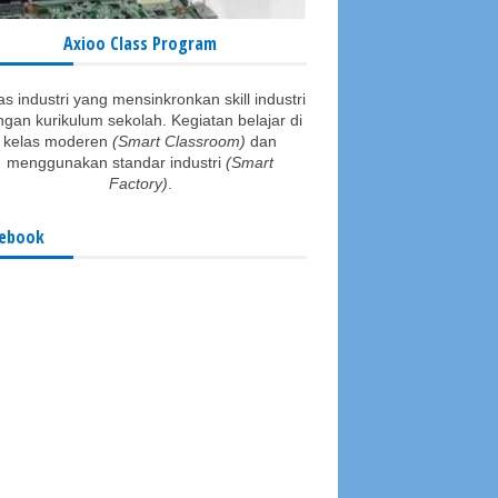
Axioo Class Program
as industri yang mensinkronkan skill industri
gan kurikulum sekolah. Kegiatan belajar di
kelas moderen
(Smart Classroom)
dan
menggunakan standar industri
(Smart
Factory)
.
ebook