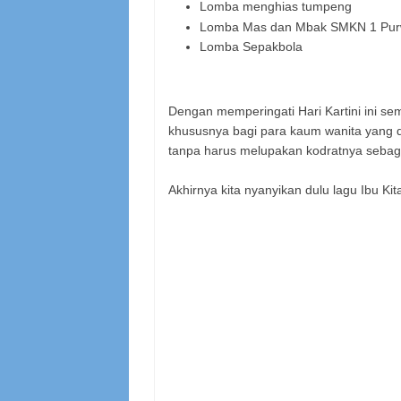
Lomba menghias tumpeng
Lomba Mas dan Mbak SMKN 1 Pur
Lomba Sepakbola
Dengan memperingati Hari Kartini ini se
khususnya bagi para kaum wanita yang d
tanpa harus melupakan kodratnya sebaga
Akhirnya kita nyanyikan dulu lagu Ibu Kita 